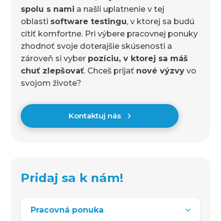
spolu s nami
a našli uplatnenie v tej
oblasti
software testingu
, v ktorej sa budú
cítiť komfortne. Pri výbere pracovnej ponuky
zhodnoť svoje doterajšie skúsenosti a
zároveň si vyber
pozíciu, v ktorej sa máš
chuť zlepšovať
. Chceš prijať
nové výzvy
vo
svojom živote?
Kontaktuj nás
Pridaj sa k nám!