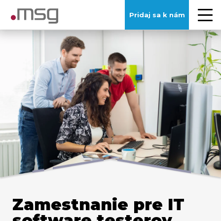
Pridaj sa k nám
Zamestnanie pre IT
software testerov