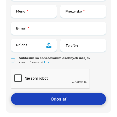
Meno
*
Priezvisko
*
E-mail
*
Príloha
Súhlasím so spracovaním osobných údajov
viac informacií
tu>
.