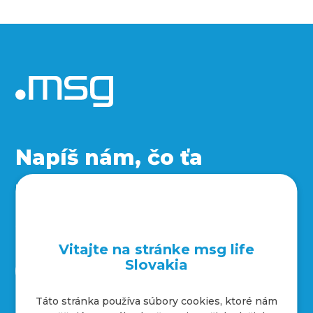
Napíš nám, čo ťa
zaujíma, a objav naše
sociálne siete
Vitajte na stránke msg life
Slovakia
Táto stránka používa súbory cookies, ktoré nám