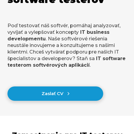
Poď testovať náš softvér, pomáhaj analyzovať,
vyvíjať a vylepšovať koncepty
IT business
developmentu
. Naše softvérové riešenia
neustále inovujeme a konzultujeme s našimi
klientmi. Chceš vytvárať podporu pre našich IT
špecialistov a developerov? Staň sa
IT software
testerom softvérových aplikácií
.
Zaslať CV