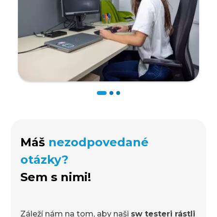
Máš
nezodpovedané
otázky?
Sem s nimi!
Záleží nám na tom, aby naši
sw testeri rástli