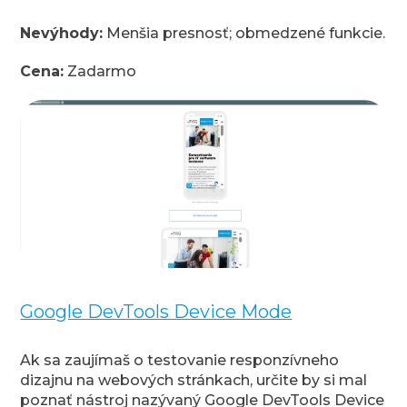
Nevýhody:
Menšia presnosť; obmedzené funkcie.
Cena:
Zadarmo
Google DevTools Device Mode
Ak sa zaujímaš o testovanie responzívneho
dizajnu na webových stránkach, určite by si mal
poznať nástroj nazývaný Google DevTools Device