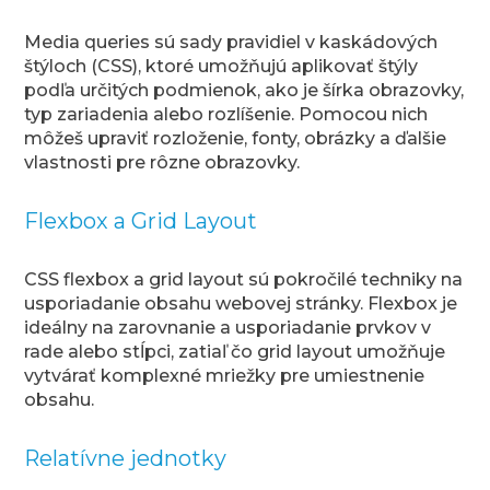
Media queries sú sady pravidiel v kaskádových
štýloch (CSS), ktoré umožňujú aplikovať štýly
podľa určitých podmienok, ako je šírka obrazovky,
typ zariadenia alebo rozlíšenie. Pomocou nich
môžeš upraviť rozloženie, fonty, obrázky a ďalšie
vlastnosti pre rôzne obrazovky.
Flexbox a Grid Layout
CSS flexbox a grid layout sú pokročilé techniky na
usporiadanie obsahu webovej stránky. Flexbox je
ideálny na zarovnanie a usporiadanie prvkov v
rade alebo stĺpci, zatiaľ čo grid layout umožňuje
vytvárať komplexné mriežky pre umiestnenie
obsahu.
Relatívne jednotky