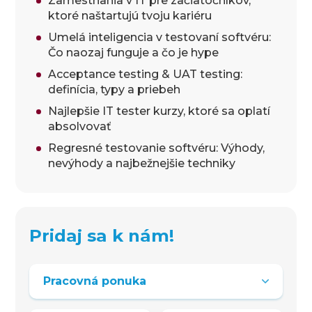
Zamestnania v IT pre začiatočníkov,
ktoré naštartujú tvoju kariéru
Umelá inteligencia v testovaní softvéru:
Čo naozaj funguje a čo je hype
Acceptance testing & UAT testing:
definícia, typy a priebeh
Najlepšie IT tester kurzy, ktoré sa oplatí
absolvovať
Regresné testovanie softvéru: Výhody,
nevýhody a najbežnejšie techniky
Pridaj sa k nám!