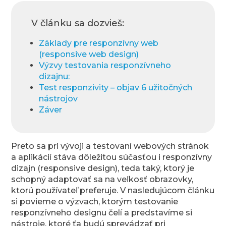
V článku sa dozvieš:
Základy pre responzívny web
(responsive web design)
Výzvy testovania responzívneho
dizajnu:
Test responzivity – objav 6 užitočných
nástrojov
Záver
Preto sa pri vývoji a testovaní webových stránok
a aplikácií stáva dôležitou súčasťou i responzívny
dizajn (responsive design), teda taký, ktorý je
schopný adaptovať sa na veľkosť obrazovky,
ktorú používateľ preferuje. V nasledujúcom článku
si povieme o výzvach, ktorým testovanie
responzívneho designu čelí a predstavíme si
nástroje, ktoré ťa budú sprevádzať pri