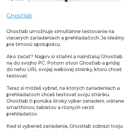
Ghostlab
Ghostlab umožňuje simultánne testovanie na
viacerých zariadeniach a prehliadačoch. Je ideálny
pre tímovú spoluprácu.
Ako začať? Najprv si stiahni a nainštaluj Ghostlab
na do svojho PC. Potom otvor Ghostlab a pridaj
do neho URL svojej webovej stránky, ktorú chceš
testovať.
Teraz si môžeš vybrať, na ktorých zariadeniach a
prehliadačoch chceš testovať svoju stránku.
Ghostlab ti ponúka široký výber zariadení, vrátane
smartfónov, tabletov a rôznych verzií
prehliadačov.
Keď si vyberieš zariadenia, Ghostlab zobrazí tvoju