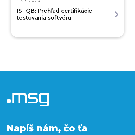
29. 7. 2026
ISTQB: Prehľad certifikácie
testovania softvéru
Napíš nám, čo ťa