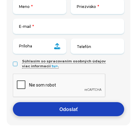
Meno
*
Priezvisko
*
E-mail
*
Príloha
Súhlasím so spracovaním osobných údajov
viac informacií
tu>
.