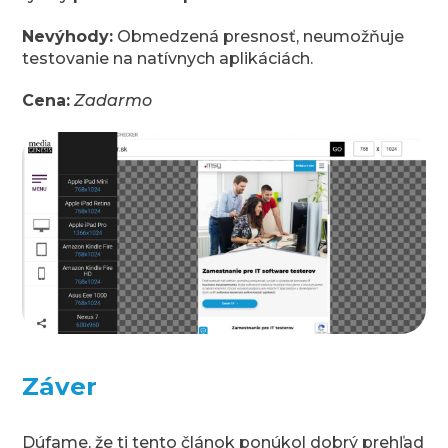
Nevýhody:
Obmedzená presnosť, neumožňuje
testovanie na natívnych aplikáciách.
Cena:
Zadarmo
Záver
Dúfame, že ti tento článok ponúkol dobrý prehľad