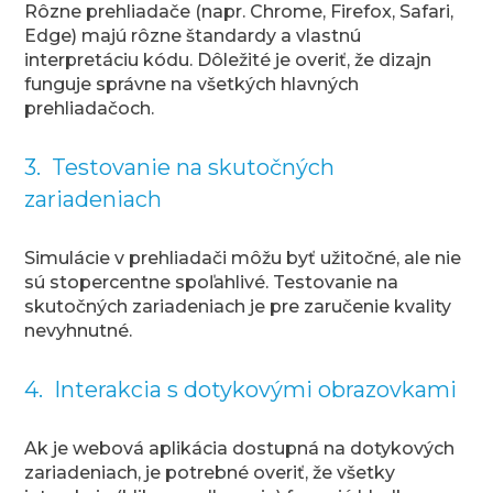
Rôzne prehliadače (napr. Chrome, Firefox, Safari,
Edge) majú rôzne štandardy a vlastnú
interpretáciu kódu. Dôležité je overiť, že dizajn
funguje správne na všetkých hlavných
prehliadačoch.
3. Testovanie na skutočných
zariadeniach
Simulácie v prehliadači môžu byť užitočné, ale nie
sú stopercentne spoľahlivé. Testovanie na
skutočných zariadeniach je pre zaručenie kvality
nevyhnutné.
4. Interakcia s dotykovými obrazovkami
Ak je webová aplikácia dostupná na dotykových
zariadeniach, je potrebné overiť, že všetky