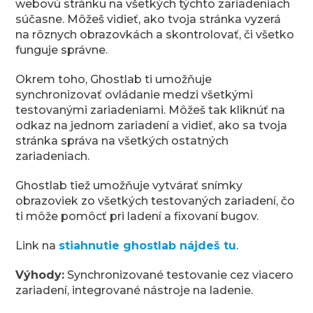
webovú stránku na všetkých týchto zariadeniach
súčasne. Môžeš vidieť, ako tvoja stránka vyzerá
na rôznych obrazovkách a skontrolovať, či všetko
funguje správne.
Okrem toho, Ghostlab ti umožňuje
synchronizovať ovládanie medzi všetkými
testovanými zariadeniami. Môžeš tak kliknúť na
odkaz na jednom zariadení a vidieť, ako sa tvoja
stránka správa na všetkých ostatných
zariadeniach.
Ghostlab tiež umožňuje vytvárať snímky
obrazoviek zo všetkých testovaných zariadení, čo
ti môže pomôcť pri ladení a fixovaní bugov.
Link na
stiahnutie ghostlab nájdeš tu
.
Výhody:
Synchronizované testovanie cez viacero
zariadení, integrované nástroje na ladenie.