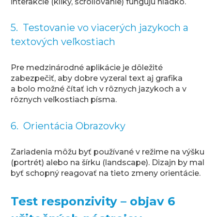
interakcie (kliky, scrollovanie) fungujú hladko.
5. Testovanie vo viacerých jazykoch a
textových veľkostiach
Pre medzinárodné aplikácie je dôležité
zabezpečiť, aby dobre vyzeral text aj grafika
a bolo možné čítať ich v rôznych jazykoch a v
rôznych veľkostiach písma.
6. Orientácia Obrazovky
Zariadenia môžu byť používané v režime na výšku
(portrét) alebo na šírku (landscape). Dizajn by mal
byť schopný reagovať na tieto zmeny orientácie.
Test responzivity – objav 6