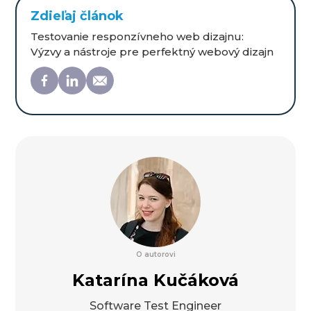
Zdieľaj článok
Testovanie responzívneho web dizajnu:
Výzvy a nástroje pre perfektný webový dizajn
O autorovi
Katarína Kučáková
Software Test Engineer