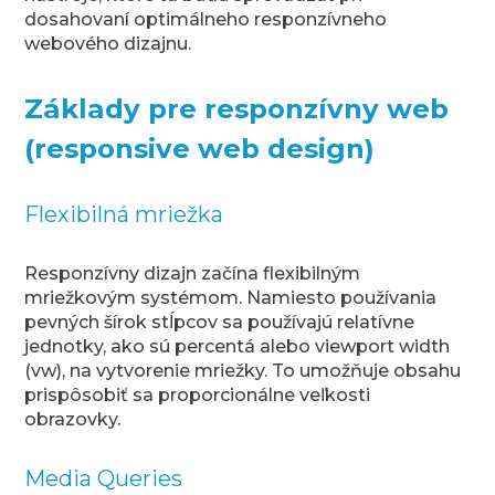
dosahovaní optimálneho responzívneho
webového dizajnu.
Základy pre responzívny web
(responsive web design)
Flexibilná mriežka
Responzívny dizajn začína flexibilným
mriežkovým systémom. Namiesto používania
pevných šírok stĺpcov sa používajú relatívne
jednotky, ako sú percentá alebo viewport width
(vw), na vytvorenie mriežky. To umožňuje obsahu
prispôsobiť sa proporcionálne veľkosti
obrazovky.
Media Queries