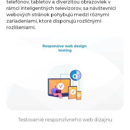
telefónov, tabletov a diverzitou obrazoviek v
rámci inteligentných televízorov, sa návštevníci
webových stránok pohybujú medzi rôznymi
zariadeniami, ktoré disponujú rozličnými
rozlíšeniami.
Testovanie responzívneho web dizajnu