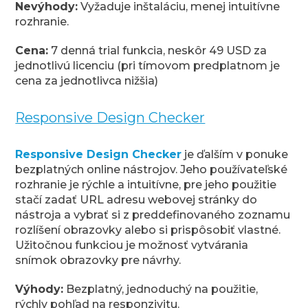
Nevýhody:
Vyžaduje inštaláciu, menej intuitívne
rozhranie.
Cena:
7 denná trial funkcia, neskôr 49 USD za
jednotlivú licenciu (pri tímovom predplatnom je
cena za jednotlivca nižšia)
Responsive Design Checker
Responsive Design Checker
je ďalším v ponuke
bezplatných online nástrojov. Jeho používateľské
rozhranie je rýchle a intuitívne, pre jeho použitie
stačí zadať URL adresu webovej stránky do
nástroja a vybrať si z preddefinovaného zoznamu
rozlíšení obrazovky alebo si prispôsobiť vlastné.
Užitočnou funkciou je možnosť vytvárania
snímok obrazovky pre návrhy.
Výhody:
Bezplatný, jednoduchý na použitie,
rýchly pohľad na responzivitu.