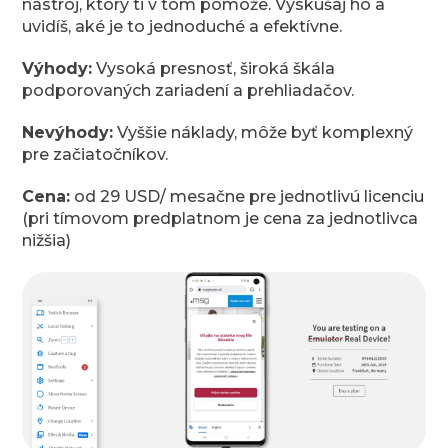
nástroj, ktorý ti v tom pomôže. Vyskúšaj ho a
uvidíš, aké je to jednoduché a efektívne.
Výhody:
Vysoká presnosť, široká škála
podporovaných zariadení a prehliadačov.
Nevýhody:
Vyššie náklady, môže byť komplexný
pre začiatočníkov.
Cena:
od 29 USD/ mesačne pre jednotlivú licenciu
(pri tímovom predplatnom je cena za jednotlivca
nižšia)