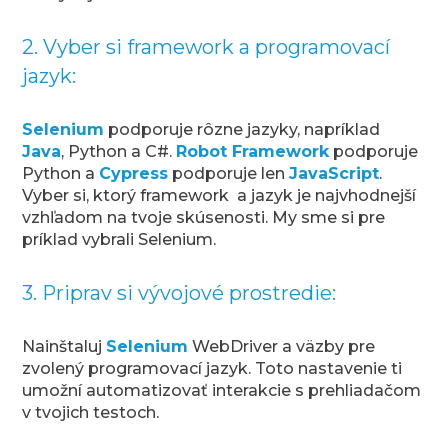
2. Vyber si framework a programovací
jazyk:
Selenium
podporuje rôzne jazyky, napríklad
Java
, Python a C#.
Robot Framework
podporuje
Python a
Cypress
podporuje len
JavaScript
.
Vyber si, ktorý framework a jazyk je najvhodnejší
vzhľadom na tvoje skúsenosti. My sme si pre
príklad vybrali Selenium.
3. Priprav si vývojové prostredie:
Nainštaluj
Selenium
WebDriver a väzby pre
zvolený programovací jazyk. Toto nastavenie ti
umožní automatizovať interakcie s prehliadačom
v tvojich testoch.