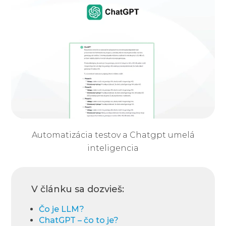
Automatizácia testov a Chatgpt umelá
inteligencia
V článku sa dozvieš:
Čo je LLM?
ChatGPT – čo to je?