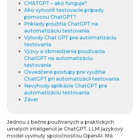
CHATGPT – ako funguje?
Ako vytvoriť testovacie prípady
pomocou ChatGPT?
Príklady použitia ChatGPT na
automatizáciu testovania
Výhody Chat GPT pre automatizáciu
testovania
Výzvy a obmedzenia používania
ChatGPT na automatizáciu
testovania
Osvedčené postupy pre využitie
ChatGPT pri automatizácii testovania
Nevýhody aplikácie ChatGPT pre
automatizáciu testovania
Záver
Jednou z bežne používaných a praktických
umelých inteligencií je ChatGPT, LLM jazykový
model vyvinutý spoločnosťou OpenAI. Má