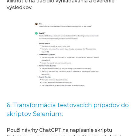
kliknutie na tlačidlo vyhľadávania a overenie
výsledkov.
6. Transformácia testovacích prípadov do
skriptov Selenium:
Použi návrhy ChatGPT na napísanie skriptu