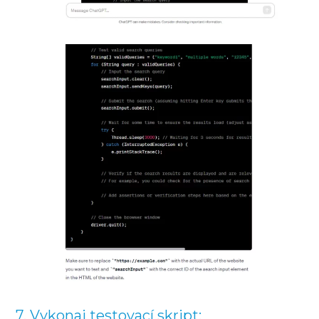
7. Vykonaj testovací skript: