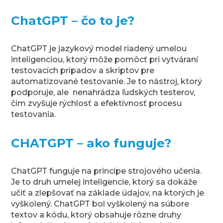
ChatGPT – čo to je?
ChatGPT je jazykový model riadený umelou
inteligenciou, ktorý môže pomôcť pri vytváraní
testovacích prípadov a skriptov pre
automatizované testovanie. Je to nástroj, ktorý
podporuje, ale nenahrádza ľudských testerov,
čím zvyšuje rýchlosť a efektívnosť procesu
testovania.
CHATGPT – ako funguje?
ChatGPT funguje na princípe strojového učenia.
Je to druh umelej inteligencie, ktorý sa dokáže
učiť a zlepšovať na základe údajov, na ktorých je
vyškolený. ChatGPT bol vyškolený na súbore
textov a kódu, ktorý obsahuje rôzne druhy