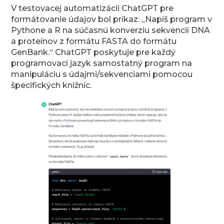
V testovacej automatizácii ChatGPT pre
formátovanie údajov bol príkaz: „Napíš program v
Pythone a R na súčasnú konverziu sekvencií DNA
a proteínov z formátu FASTA do formátu
GenBank.“ ChatGPT poskytuje pre každý
programovací jazyk samostatný program na
manipuláciu s údajmi/sekvenciami pomocou
špecifických knižníc.