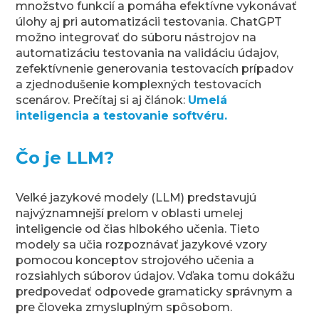
množstvo funkcií a pomáha efektívne vykonávať
úlohy aj pri automatizácii testovania. ChatGPT
možno integrovať do súboru nástrojov na
automatizáciu testovania na validáciu údajov,
zefektívnenie generovania testovacích prípadov
a zjednodušenie komplexných testovacích
scenárov. Prečítaj si aj článok:
Umelá
inteligencia a testovanie softvéru.
Čo je LLM?
Veľké jazykové modely (LLM) predstavujú
najvýznamnejší prelom v oblasti umelej
inteligencie od čias hlbokého učenia. Tieto
modely sa učia rozpoznávať jazykové vzory
pomocou konceptov strojového učenia a
rozsiahlych súborov údajov. Vďaka tomu dokážu
predpovedať odpovede gramaticky správnym a
pre človeka zmysluplným spôsobom.