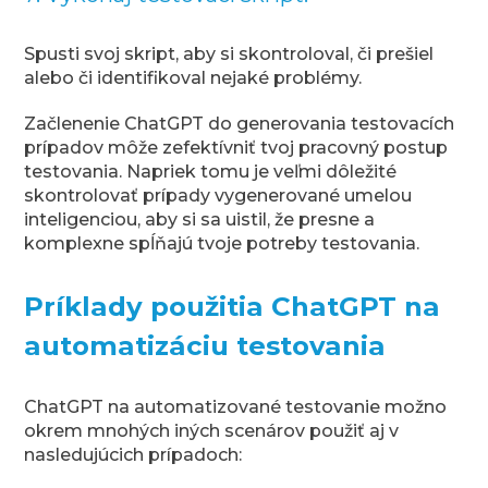
Spusti svoj skript, aby si skontroloval, či prešiel
alebo či identifikoval nejaké problémy.
Začlenenie ChatGPT do generovania testovacích
prípadov môže zefektívniť tvoj pracovný postup
testovania. Napriek tomu je veľmi dôležité
skontrolovať prípady vygenerované umelou
inteligenciou, aby si sa uistil, že presne a
komplexne spĺňajú tvoje potreby testovania.
Príklady použitia ChatGPT na
automatizáciu testovania
ChatGPT na automatizované testovanie možno
okrem mnohých iných scenárov použiť aj v
nasledujúcich prípadoch: