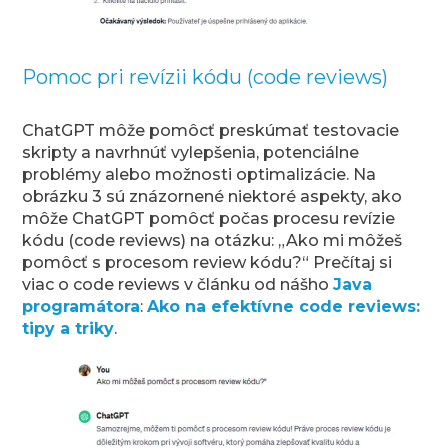
Pomoc pri revízii kódu (code reviews)
ChatGPT môže pomôcť preskúmať testovacie
skripty a navrhnúť vylepšenia, potenciálne
problémy alebo možnosti optimalizácie. Na
obrázku 3 sú znázornené niektoré aspekty, ako
môže ChatGPT pomôcť počas procesu revízie
kódu (code reviews) na otázku: „Ako mi môžeš
pomôcť s procesom review kódu?“ Prečítaj si
viac o code reviews v článku od nášho
Java
programátora
:
Ako na efektívne code reviews:
tipy a triky
.