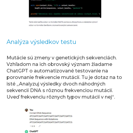
Analýza výsledkov testu
Mutácie sú zmeny v genetických sekvenciách.
Vzhľadom na ich obrovský význam žiadame
ChatGPT o automatizované testovanie na
porovnanie frekvencie mutácií. Tu je dotaz na to
isté „Analyzuj výsledky dvoch náhodných
sekvencií DNA s rôznou frekvenciou mutácií.
Uveď frekvenciu rôznych typov mutácií v nej“.