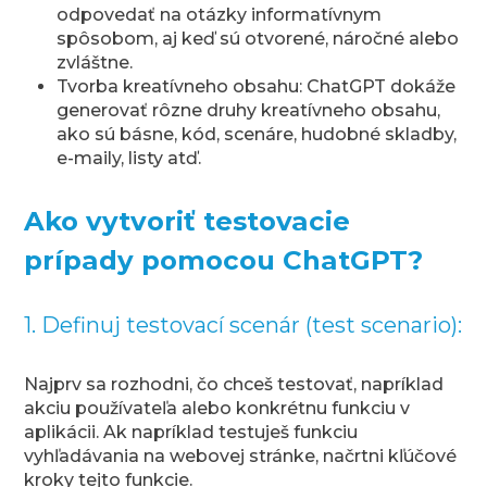
odpovedať na otázky informatívnym
spôsobom, aj keď sú otvorené, náročné alebo
zvláštne.
Tvorba kreatívneho obsahu: ChatGPT dokáže
generovať rôzne druhy kreatívneho obsahu,
ako sú básne, kód, scenáre, hudobné skladby,
e-maily, listy atď.
Ako vytvoriť testovacie
prípady pomocou ChatGPT?
1. Definuj testovací scenár (test scenario):
Najprv sa rozhodni, čo chceš testovať, napríklad
akciu používateľa alebo konkrétnu funkciu v
aplikácii. Ak napríklad testuješ funkciu
vyhľadávania na webovej stránke, načrtni kľúčové
kroky tejto funkcie.