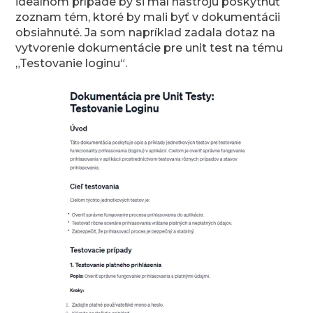
ideálnom prípade by si mal nástroju poskytnúť
zoznam tém, ktoré by mali byť v dokumentácii
obsiahnuté. Ja som napríklad zadala dotaz na
vytvorenie dokumentácie pre unit test na tému
„Testovanie loginu“.