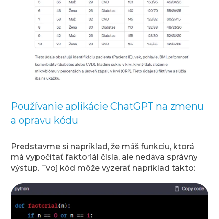
Používanie aplikácie ChatGPT na zmenu
a opravu kódu
Predstavme si napríklad, že máš funkciu, ktorá
má vypočítať faktoriál čísla, ale nedáva správny
výstup. Tvoj kód môže vyzerať napríklad takto: