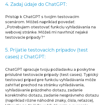
4. Zadaj údaje do ChatGPT:
Pristúp k ChatGPT s tvojim testovacím
scenárom. Môžeš napríklad povedať:
„Potrebujem otestovať funkciu vyhľadávania na
webovej stránke. Môžeš mi navrhnúť nejaké
testovacie prípady?“
5. Prijatie testovacích prípadov (test
cases) z ChatGPT:
ChatGPT spracuje tvoju požiadavku a poskytne
príslušné testovacie prípady (test cases). Typický
testovací prípad pre funkciu vyhľadávania môže
zahŕňať prechod na stránku vyhľadávania,
vyhľadávanie prázdneho dotazu, zadanie
korektného dotazu, zadanie nesprávneho dotazu
(napríklad rôzne náhodné znaky, čísla, reťazce),