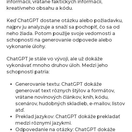
informácií, vrátane faktických informácií,
kreatívneho obsahu a kódu.
Keď ChatGPT dostane otázku alebo požiadavku,
najprv ju analyzuje a snaží sa pochopiť, čo sa od
neho žiada. Potom použije svoje vedomosti a
schopnosti na generovanie odpovede alebo
vykonanie úlohy.
ChatGPT je stále vo vývoji, ale už dokáže
vykonávať mnoho druhov úloh. Medzi jeho
schopnosti patria:
Generovanie textu: ChatGPT dokáže
generovať text rôznych štýlov a formátov,
vrátane novinových článkov, kníh, kódu,
scenárov, hudobných skladieb, e-mailov, listov
atď.
Preklad jazykov: ChatGPT dokáže prekladať
medzi rôznymi jazykmi.
Odpovedanie na otázky: ChatGPT dokáže