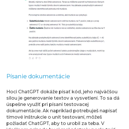
Písanie dokumentácie
Hoci ChatGPT dokáže písať kód, jeho najväčšou
silou je generovanie textov a vysvetlení. To sa dá
úspešne využiť pri písaní testovacej
dokumentácie. Ak napríklad potrebuješ napísať
tímové inštrukcie o unit testovaní, môžeš
požiadať ChatGPT, aby to urobil za teba. V