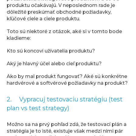
produktu očakávajú. V neposlednom rade je
dôležité preskúmať obchodné požiadavky,
kľúčové ciele a ciele produktu.
Toto sú niektoré z otázok, aké si v tomto bode
kladieme:
Kto sú koncoví užívatelia produktu?
Aký je hlavný účel alebo cieľ produktu?
Ako by mal produkt fungovať? Aké sú konkrétne
hardvérové a softvérové požiadavky na produkt?
2. Vypracuj testovaciu stratégiu (test
plan vs test strategy)
Možno sa na prvý pohľad zdá, že testovací plán a
stratégia je to isté, existuje však medzi nimi pár