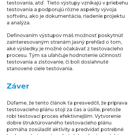
testovania, atď. Tieto výstupy vznikajú v priebehu
testovania a podporujú rôzne aspekty vývoja
softvéru, ako je dokumentácia, riadenie projektu
a analýza.
Definovaním výstupov máš možnosť poskytnúť
zainteresovaným stranám jasný prehľad o tom,
aké výsledky je možné očakávať z testovacieho
procesu. Tým sa uľahčuje hodnotenie účinnosti
testovania a zisťovanie, či boli dosiahnuté
stanovené ciele testovania.
Záver
Dúfame, že tento článok ťa presvedčil, že príprava
testovacieho plánu stojí za čas a úsilie, pretože
robí testovací proces efektívnejším. Vytvorenie
dobre štruktúrovaného testovacieho plánu
pomáha zosúladiť aktivity a predvídať potrebné