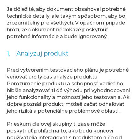
Je dôležité, aby dokument obsahoval potrebné
technické detaily, ale takým spôsobom, aby bol
zrozumiteľný pre všetkých. V opačnom prípade
hrozí, že dokument nedokáže poskytnúť
potrebné informácie a bude ignorovaný.
1. Analyzuj produkt
Pred vytvorením testovacieho plánu je potrebné
venovať určitý čas analýze produktu.
Porozumenie produktu a schopnosť vedieť ho
hlbšie analyzovať ti dá výhodu pri vyhodnocovaní
jeho funkcionality a možností jeho testovania. Ak
dobre poznáš produkt, môžeš začať odhaľovať
jeho riziká a potenciálne problémové oblasti.
Prieskum cieľovej skupiny ti zase môže
poskytnúť pohľad na to, ako budú koncoví
používatelia interagovať s produktom a čo od