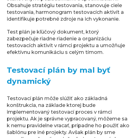
Obsahuje stratégiu testovania, stanovuje ciele
testovania, harmonogram testovacích aktivít a
identifikuje potrebné zdroje na ich vykonanie.
Test plán je kľúčový dokument, ktorý
zabezpečuje riadne riadenie a organizáciu
testovacích aktivít v rámci projektu a umožňuje
efektívnu komunikáciu s celým tímom.
Testovací plán by mal byť
dynamický
Testovací plán môže slúžiť ako základná
konštrukcia, na základe ktorej bude
implementovaný testovací proces v rámci
projektu. Ak je správne vypracovaný, môžeme sa
k nemu pravidelne vracať, prípadne ho použiť ako
šablónu pre iné projekty. Avšak plán by sme