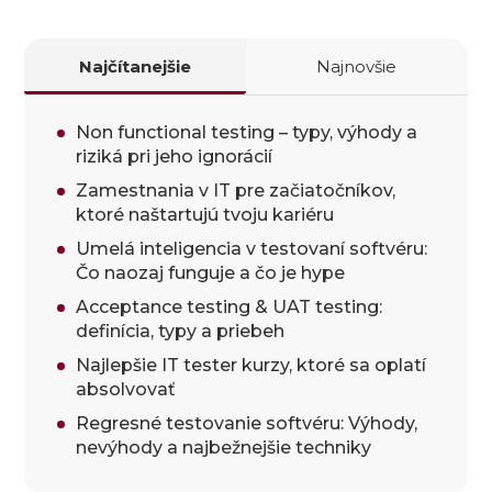
Najčítanejšie
Najnovšie
Non functional testing – typy, výhody a
riziká pri jeho ignorácií
Zamestnania v IT pre začiatočníkov,
ktoré naštartujú tvoju kariéru
Umelá inteligencia v testovaní softvéru:
Čo naozaj funguje a čo je hype
Acceptance testing & UAT testing:
definícia, typy a priebeh
Najlepšie IT tester kurzy, ktoré sa oplatí
absolvovať
Regresné testovanie softvéru: Výhody,
nevýhody a najbežnejšie techniky