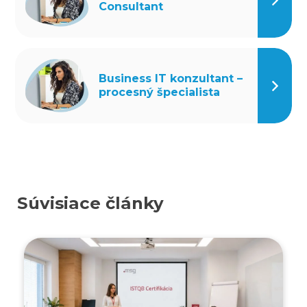
Consultant
Business IT konzultant –
procesný špecialista
Súvisiace články