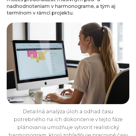
nadhodnoteniam v harmonograme, a tým aj
termínom v rámci projektu.
Detailná analýza úloh a odhad času
potrebného na ich dokončenie v tejto fáze
plánovania umožňuje vytvoriť realistický
harmonogram, ktorý zohľadňuje pracovné časy