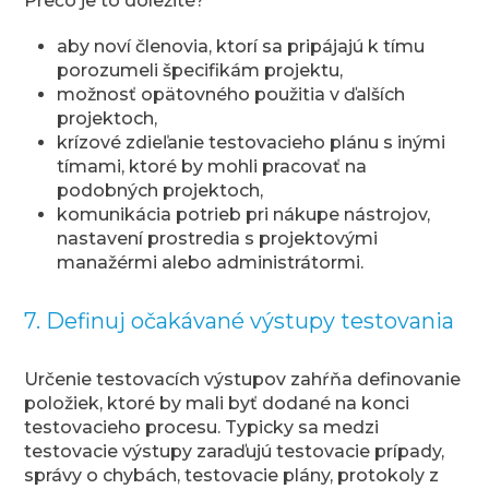
Prečo je to dôležité?
aby noví členovia, ktorí sa pripájajú k tímu
porozumeli špecifikám projektu,
možnosť opätovného použitia v ďalších
projektoch,
krízové zdieľanie testovacieho plánu s inými
tímami, ktoré by mohli pracovať na
podobných projektoch,
komunikácia potrieb pri nákupe nástrojov,
nastavení prostredia s projektovými
manažérmi alebo administrátormi.
7. Definuj očakávané výstupy testovania
Určenie testovacích výstupov zahŕňa definovanie
položiek, ktoré by mali byť dodané na konci
testovacieho procesu. Typicky sa medzi
testovacie výstupy zaraďujú testovacie prípady,
správy o chybách, testovacie plány, protokoly z