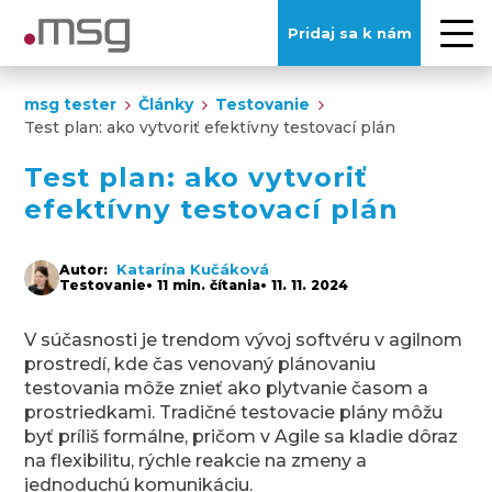
Pridaj sa k nám
msg tester
Články
Testovanie
Test plan: ako vytvoriť efektívny testovací plán
Test plan: ako vytvoriť
efektívny testovací plán
Katarína Kučáková
Autor:
Testovanie
• 11 min. čítania
• 11. 11. 2024
V súčasnosti je trendom vývoj softvéru v agilnom
prostredí, kde čas venovaný plánovaniu
testovania môže znieť ako plytvanie časom a
prostriedkami. Tradičné testovacie plány môžu
byť príliš formálne, pričom v Agile sa kladie dôraz
na flexibilitu, rýchle reakcie na zmeny a
jednoduchú komunikáciu.