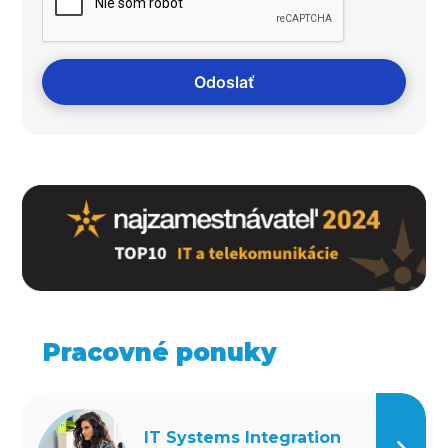
Pracovné ponuky
IT Systems Integration