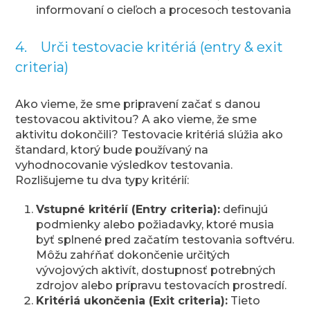
informovaní o cieľoch a procesoch testovania
4. Urči testovacie kritériá (entry & exit
criteria)
Ako vieme, že sme pripravení začať s danou
testovacou aktivitou? A ako vieme, že sme
aktivitu dokončili? Testovacie kritériá slúžia ako
štandard, ktorý bude používaný na
vyhodnocovanie výsledkov testovania.
Rozlišujeme tu dva typy kritérií:
Vstupné kritérií (Entry criteria):
definujú
podmienky alebo požiadavky, ktoré musia
byť splnené pred začatím testovania softvéru.
Môžu zahŕňať dokončenie určitých
vývojových aktivít, dostupnosť potrebných
zdrojov alebo prípravu testovacích prostredí.
Kritériá ukončenia (Exit criteria):
Tieto