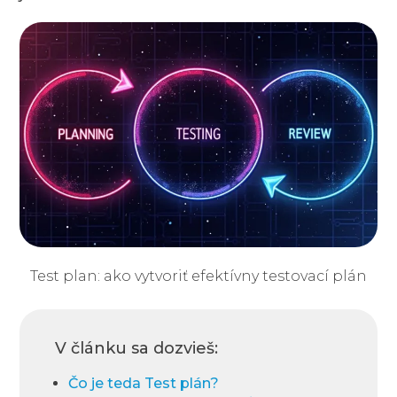
Test plan: ako vytvoriť efektívny testovací plán
V článku sa dozvieš:
Čo je teda Test plán?