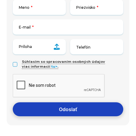
Meno
*
Priezvisko
*
E-mail
*
Príloha
Súhlasím so spracovaním osobných údajov
viac informacií
tu>
.