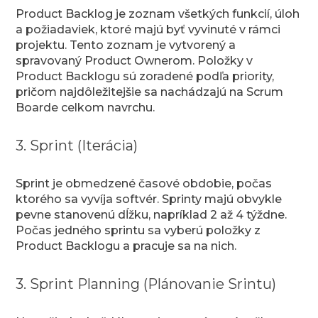
Product Backlog je zoznam všetkých funkcií, úloh
a požiadaviek, ktoré majú byť vyvinuté v rámci
projektu. Tento zoznam je vytvorený a
spravovaný Product Ownerom. Položky v
Product Backlogu sú zoradené podľa priority,
pričom najdôležitejšie sa nachádzajú na Scrum
Boarde celkom navrchu.
3. Sprint (Iterácia)
Sprint je obmedzené časové obdobie, počas
ktorého sa vyvíja softvér. Sprinty majú obvykle
pevne stanovenú dĺžku, napríklad 2 až 4 týždne.
Počas jedného sprintu sa vyberú položky z
Product Backlogu a pracuje sa na nich.
3. Sprint Planning (Plánovanie Srintu)