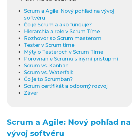
Scrum a Agile: Nový pohľad na vývoj
softvéru
Čo je Scrum a ako funguje?
Hierarchia a role v Scrum Tíme
Rozhovor so Scrum masterom
Tester v Scrum tíme
Mýty o Testeroch v Scrum Tíme
Porovnanie Scrumu s inými prístupmi
Scrum vs. Kanban
Scrum vs. Waterfall:
Čo je to Scrumban?
Scrum certifikát a odborný rozvoj
Záver
Scrum a Agile: Nový pohľad na
vývoj softvéru