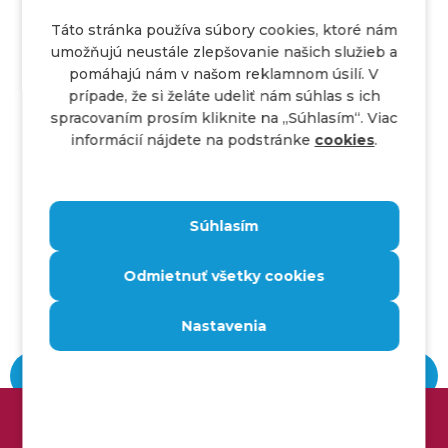
Táto stránka používa súbory cookies, ktoré nám
umožňujú neustále zlepšovanie našich služieb a
pomáhajú nám v našom reklamnom úsilí. V
prípade, že si želáte udeliť nám súhlas s ich
spracovaním prosím kliknite na ,,Súhlasím“. Viac
Súvisiace články
informácií nájdete na podstránke
cookies
.
Súhlasím
Odmietnuť všetky cookies
Nastavenia
ZÍSKAJ STABILNÉ MIESTO V IT