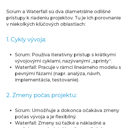
Scrum a Waterfall sú dva diametrálne odlišné
prístupy k riadeniu projektov. Tu je ich porovnanie
v niekoľkých kľúčových oblastiach:
1. Cykly vývoja:
Scrum: Používa iteratívny prístup s krátkymi
vývojovými cyklami, nazývanými „sprinty“.
Waterfall: Pracuje v rámci lineárneho modelu s
pevnými fázami (napr. analýza, návrh,
implementácia, testovanie).
2. Zmeny počas projektu:
Scrum: Umožňuje a dokonca očakáva zmeny
počas vývoja a je flexibilný.
Waterfall: Zmeny sú ťažké a nákladné a