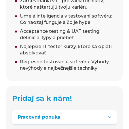
Zamestnania v IT pre začiatočníkov,
ktoré naštartujú tvoju kariéru
Umelá inteligencia v testovaní softvéru:
Čo naozaj funguje a čo je hype
Acceptance testing & UAT testing:
definícia, typy a priebeh
Najlepšie IT tester kurzy, ktoré sa oplatí
absolvovať
Regresné testovanie softvéru: Výhody,
nevýhody a najbežnejšie techniky
Pridaj sa k nám!