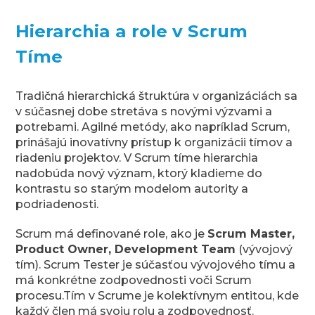
Hierarchia a role v Scrum
Tíme
Tradičná hierarchická štruktúra v organizáciách sa
v súčasnej dobe stretáva s novými výzvami a
potrebami. Agilné metódy, ako napríklad Scrum,
prinášajú inovatívny prístup k organizácii tímov a
riadeniu projektov. V Scrum tíme hierarchia
nadobúda nový význam, ktorý kladieme do
kontrastu so starým modelom autority a
podriadenosti.
Scrum má definované role, ako je
Scrum Master,
Product Owner, Development Team
(vývojový
tím). Scrum Tester je súčasťou vývojového tímu a
má konkrétne zodpovednosti voči Scrum
procesu.Tím v Scrume je kolektívnym entitou, kde
každý člen má svoju rolu a zodpovednosť.