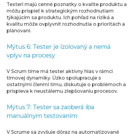
Testeri majú cenné poznatky o kvalite produktu a
môžu prispieť k strategickým rozhodnutiam
týkajúcim sa produktu. Ich pohľad na riziká a
kvalitu môže ovplyvniť rozhodnutia o prioritách a
plánovaní.
Mýtus 6: Tester je izolovaný a nemá
vplyv na procesy
V Scrum tíme má tester aktívny hlas v rámci
tímovej dynamiky. Úzko spolupracuje s
ostatnými členmi tímu, diskutuje o problémoch a
prispieva k neustálemu zlepšovaniu procesov.
Mýtus 7: Tester sa zaoberá iba
manuálnym testovaním
V Scrume sa zvyšuje dôraz na automatizované