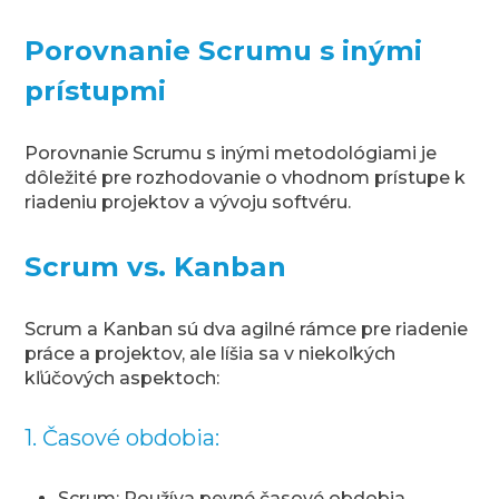
Porovnanie Scrumu s inými
prístupmi
Porovnanie Scrumu s inými metodológiami je
dôležité pre rozhodovanie o vhodnom prístupe k
riadeniu projektov a vývoju softvéru.
Scrum vs. Kanban
Scrum a Kanban sú dva agilné rámce pre riadenie
práce a projektov, ale líšia sa v niekoľkých
kľúčových aspektoch:
1. Časové obdobia:
Scrum: Používa pevné časové obdobia