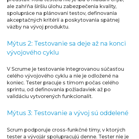
ale zahŕňa širšiu úlohu zabezpečenia kvality,
spolupráce na plánovaní testov, definovania
akceptačných kritérií a poskytovania spätnej
väzby na vývoj produktu.
Mýtus 2: Testovanie sa deje až na konci
vývojového cyklu
V Scrume je testovanie integrovanou súčasťou
celého vývojového cyklu a nie je odložené na
koniec. Tester pracuje s tímom počas celého
sprintu, od definovania požiadaviek až po
validáciu vytvorených funkcionalít.
Mýtus 3: Testovanie a vývoj sú oddelené
Scrum podporuje cross-funkčné tímy, v ktorých
tester a vývojár spolupracujú denne. Tester nie je