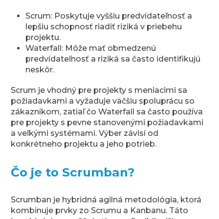
Scrum: Poskytuje vyššiu predvídateľnosť a
lepšiu schopnosť riadiť riziká v priebehu
projektu.
Waterfall: Môže mať obmedzenú
predvídateľnosť a riziká sa často identifikujú
neskôr.
Scrum je vhodný pre projekty s meniacimi sa
požiadavkami a vyžaduje väčšiu spoluprácu so
zákazníkom, zatiaľ čo Waterfall sa často používa
pre projekty s pevne stanovenými požiadavkami
a veľkými systémami. Výber závisí od
konkrétneho projektu a jeho potrieb.
Čo je to Scrumban?
Scrumban je hybridná agilná metodológia, ktorá
kombinuje prvky zo Scrumu a Kanbanu. Táto