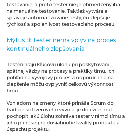
testovanie, a preto tester nie je obmedzený iba
na manuálne testovanie. Taktiež vytvára a
spravuje automatizované testy, čo zlepšuje
rýchlosť a spoľahlivosť testovacieho procesu.
Mýtus 8: Tester nemá vplyv na proces
kontinuálneho zlepšovania
Testeri hrajú kľúčovú úlohu pri poskytovaní
spätnej väzby na procesy a praktiky tímu. Ich
pohľad na vývojový proces a odporúčania na
zlepšenie môžu ovplyvniť celkovú výkonnosť
tímu.
Vzhľadom na zmeny, ktoré prináša Scrum do
tradície softvérového vývoja, je dôležité mať
pochopiť, akú úlohu zohráva tester v rámci tímu a
jeho prínose pre dosiahnutie kvality produktu a
úspechu projektu.