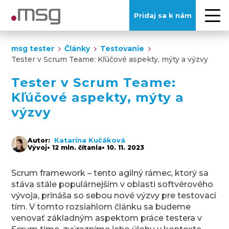
Pridaj sa k nám
msg tester
Články
Testovanie
Tester v Scrum Teame: Kľúčové aspekty, mýty a výzvy
Tester v Scrum Teame:
Kľúčové aspekty, mýty a
výzvy
Katarína Kučáková
Autor:
Vývoj
• 12 min. čítania
• 10. 11. 2023
Scrum framework – tento agilný rámec, ktorý sa
stáva stále populárnejším v oblasti softvérového
vývoja, prináša so sebou nové výzvy pre testovací
tím. V tomto rozsiahlom článku sa budeme
venovať základným aspektom práce testera v