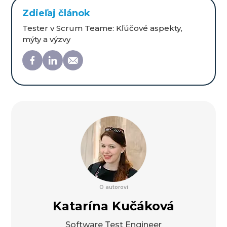
Zdieľaj článok
Tester v Scrum Teame: Kľúčové aspekty,
mýty a výzvy
O autorovi
Katarína Kučáková
Software Test Engineer