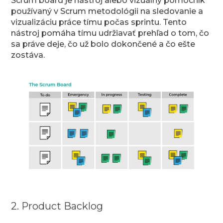
Scrum board je nástroj alebo vizuálny pomocník
používaný v Scrum metodológii na sledovanie a
vizualizáciu práce tímu počas sprintu. Tento
nástroj pomáha tímu udržiavať prehľad o tom, čo
sa práve deje, čo už bolo dokončené a čo ešte
zostáva.
2. Product Backlog