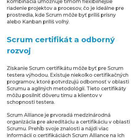
kombinácia umožňuje tímom flexibilnejšie
riadenie projektov a procesov, čo je ideálne pre
prostredia, kde Scrum môže byť príliš prísny
alebo Kanban príliš voľný.
Scrum certifikát a odborný
rozvoj
Získanie Scrum certifikátu môže byť pre Scrum
testera výhodou. Existuje niekoľko certifikačných
programov, ktoré potvrdzujú odbornosť v oblasti
Scrumu a agilných metodológií. Tieto certifikáty
môžu posilniť dôveru tímu a klientov v
schopnosti testera.
Scrum Alliance je prvoradá medzinárodná
organizácia pre akreditáciu a certifikáciu v oblasti
Scrumu. Prehĺb svoje znalosti a nájdi viac
informácií o certifikáciách Scrum Alliance na ich