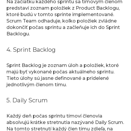
Na začiatku každého sprintu sa tímovým členom
predstaví zoznam položiek z Product Backlogu,
ktoré budú v tomto sprinte implementované.
Scrum Team odhaduje, koľko položiek zvládne
dokončiť počas sprintu a začleňuje ich do Sprint
Backlogu.
4. Sprint Backlog
Sprint Backlog je zoznam úloh a položiek, ktoré
majú byť vykonané počas aktuálneho sprintu.
Tieto úlohy sú jasne definované a pridelené
jednotlivým členom tímu.
5. Daily Scrum
Každý deň počas sprintu tímoví členovia
absolvujú krátke stretnutia nazývané Daily Scrum.
Na tomto stretnutí každý člen tímu zdieľa, na