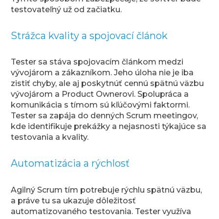
testovateľný už od začiatku.
Strážca kvality a spojovací článok
Tester sa stáva spojovacím článkom medzi
vývojárom a zákazníkom. Jeho úloha nie je iba
zistiť chyby, ale aj poskytnúť cennú spätnú väzbu
vývojárom a Product Ownerovi. Spolupráca a
komunikácia s tímom sú kľúčovými faktormi.
Tester sa zapája do denných Scrum meetingov,
kde identifikuje prekážky a nejasnosti týkajúce sa
testovania a kvality.
Automatizácia a rýchlosť
Agilný Scrum tím potrebuje rýchlu spätnú väzbu,
a práve tu sa ukazuje dôležitosť
automatizovaného testovania. Tester využíva