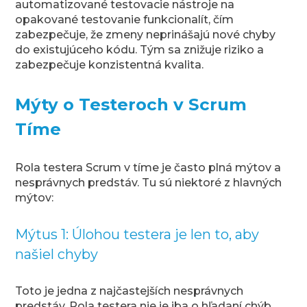
automatizované testovacie nástroje na
opakované testovanie funkcionalít, čím
zabezpečuje, že zmeny neprinášajú nové chyby
do existujúceho kódu. Tým sa znižuje riziko a
zabezpečuje konzistentná kvalita.
Mýty o Testeroch v Scrum
Tíme
Rola testera Scrum v tíme je často plná mýtov a
nesprávnych predstáv. Tu sú niektoré z hlavných
mýtov:
Mýtus 1: Úlohou testera je len to, aby
našiel chyby
Toto je jedna z najčastejších nesprávnych
predstáv. Rola testera nie je iba o hľadaní chýb,