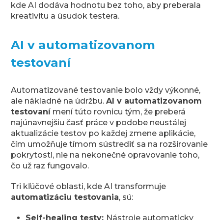
kde AI dodáva hodnotu bez toho, aby preberala
kreativitu a úsudok testera.
AI v automatizovanom
testovaní
Automatizované testovanie bolo vždy výkonné,
ale nákladné na údržbu.
AI v automatizovanom
testovaní
mení túto rovnicu tým, že preberá
najúnavnejšiu časť práce v podobe neustálej
aktualizácie testov po každej zmene aplikácie,
čím umožňuje tímom sústrediť sa na rozširovanie
pokrytosti, nie na nekonečné opravovanie toho,
čo už raz fungovalo.
Tri kľúčové oblasti, kde AI transformuje
automatizáciu testovania
, sú:
Self-healing testy:
Nástroje automaticky