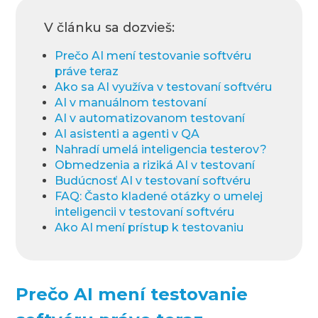
V článku sa dozvieš:
Prečo AI mení testovanie softvéru
práve teraz
Ako sa AI využíva v testovaní softvéru
AI v manuálnom testovaní
AI v automatizovanom testovaní
AI asistenti a agenti v QA
Nahradí umelá inteligencia testerov?
Obmedzenia a riziká AI v testovaní
Budúcnosť AI v testovaní softvéru
FAQ: Často kladené otázky o umelej
inteligencii v testovaní softvéru
Ako AI mení prístup k testovaniu
Prečo AI mení testovanie