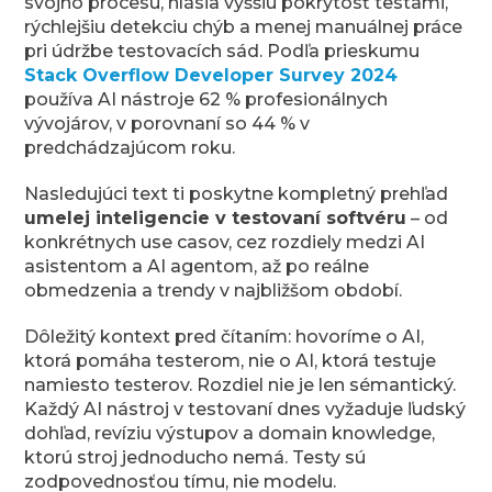
svojho procesu, hlásia vyššiu pokrytosť testami,
rýchlejšiu detekciu chýb a menej manuálnej práce
pri údržbe testovacích sád. Podľa prieskumu
Stack Overflow Developer Survey 2024
používa AI nástroje 62 % profesionálnych
vývojárov, v porovnaní so 44 % v
predchádzajúcom roku.
Nasledujúci text ti poskytne kompletný prehľad
umelej inteligencie v testovaní softvéru
– od
konkrétnych use casov, cez rozdiely medzi AI
asistentom a AI agentom, až po reálne
obmedzenia a trendy v najbližšom období.
Dôležitý kontext pred čítaním: hovoríme o AI,
ktorá pomáha testerom, nie o AI, ktorá testuje
namiesto testerov. Rozdiel nie je len sémantický.
Každý AI nástroj v testovaní dnes vyžaduje ľudský
dohľad, revíziu výstupov a domain knowledge,
ktorú stroj jednoducho nemá. Testy sú
zodpovednosťou tímu, nie modelu.