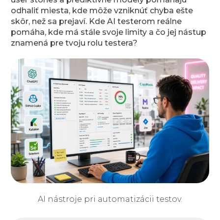
odhaliť miesta, kde môže vzniknúť chyba ešte
skôr, než sa prejaví. Kde AI testerom reálne
pomáha, kde má stále svoje limity a čo jej nástup
znamená pre tvoju rolu testera?
AI nástroje pri automatizácii testov.