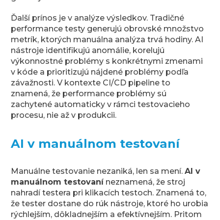
Ďalší prínos je v analýze výsledkov. Tradičné
performance testy generujú obrovské množstvo
metrík, ktorých manuálna analýza trvá hodiny. AI
nástroje identifikujú anomálie, korelujú
výkonnostné problémy s konkrétnymi zmenami
v kóde a prioritizujú nájdené problémy podľa
závažnosti. V kontexte CI/CD pipeline to
znamená, že performance problémy sú
zachytené automaticky v rámci testovacieho
procesu, nie až v produkcii.
AI v manuálnom testovaní
Manuálne testovanie nezaniká, len sa mení.
AI v
manuálnom testovaní
neznamená, že stroj
nahradí testera pri klikacích testoch. Znamená to,
že tester dostane do rúk nástroje, ktoré ho urobia
rýchlejším, dôkladnejším a efektívnejším. Pritom