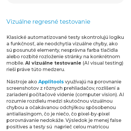
Vizuálne regresné testovanie
Klasické automatizované testy skontrolujú logiku
a funkčnosť, ale neodchytia vizuálne chyby, ako
sú posunuté elementy, nesprávna farba tlačidla
alebo rozbité rozloženie stránky na konkrétnom
mobile.
AI vizuálne testovanie
(AI visual testing)
rieši práve túto medzeru.
Nástroje ako
Applitools
využívajú na porovnanie
screenshotov z rôznych prehliadačov, rozlíšení a
zariadení počítačové videnie (computer vision). AI
rozumie rozdielu medzi skutočnou vizuálnou
chybou a očakávanou odchýlkou spôsobenou
antialiasingom, čo je niečo, čo pixel-by-pixel
porovnávanie nedokáže. Výsledok je menej false
positives a testy sú naprieč celou matricou