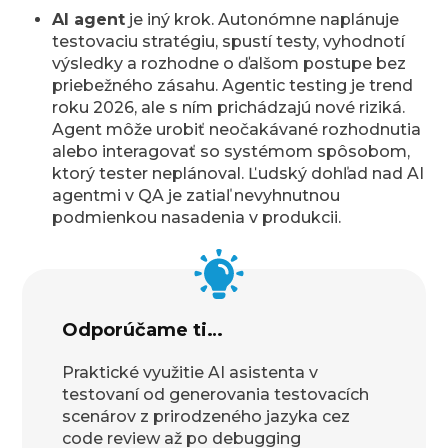
AI agent
je iný krok. Autonómne naplánuje
testovaciu stratégiu, spustí testy, vyhodnotí
výsledky a rozhodne o ďalšom postupe bez
priebežného zásahu. Agentic testing je trend
roku 2026, ale s ním prichádzajú nové riziká.
Agent môže urobiť neočakávané rozhodnutia
alebo interagovať so systémom spôsobom,
ktorý tester neplánoval. Ľudský dohľad nad AI
agentmi v QA je zatiaľ nevyhnutnou
podmienkou nasadenia v produkcii.
Odporúčame ti…
Praktické využitie AI asistenta v
testovaní od generovania testovacích
scenárov z prirodzeného jazyka cez
code review až po debugging