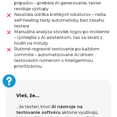
prípadov – preberá AI generovanie, tester
reviduje výstupy
Neustála údržba krehkých lokátorov – riešia
self-healing testy automaticky, bez zásahu
testera
Manuálna analýza stoviek logov po incidente
– rýchlejšia s AI asistentom, čas sa skráti z
hodín na minúty
Rutinné regresné testovanie po každom
commite – automatizované AI-driven
testovacím runnerom s inteligentnou
prioritizáciou
Vieš, že…
…že testeri, ktorí
AI nástroje na
testovanie softvéru
aktívne využívajú,