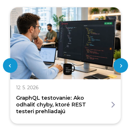
12. 5. 2026
GraphQL testovanie: Ako
odhaliť chyby, ktoré REST
testeri prehliadajú