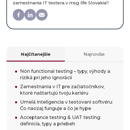
zamestnania IT testera v msg life Slovakia?
Najčítanejšie
Najnovšie
Non functional testing – typy, výhody a
riziká pri jeho ignorácií
Zamestnania v IT pre začiatočníkov,
ktoré naštartujú tvoju kariéru
Umelá inteligencia v testovaní softvéru:
Čo naozaj funguje a čo je hype
Acceptance testing & UAT testing:
definícia, typy a priebeh