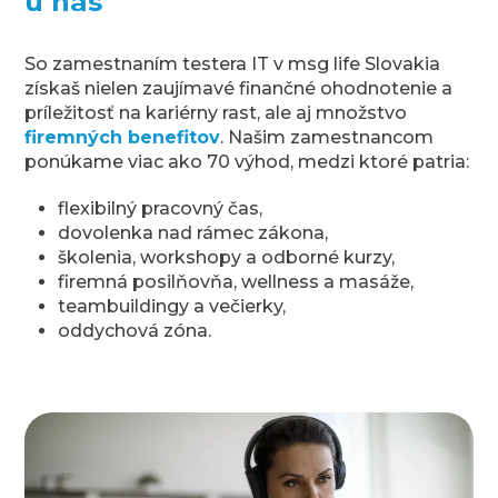
u nás
So zamestnaním testera IT v msg life Slovakia
získaš nielen zaujímavé finančné ohodnotenie a
príležitosť na kariérny rast, ale aj množstvo
firemných benefitov
. Našim zamestnancom
ponúkame viac ako 70 výhod, medzi ktoré patria:
flexibilný pracovný čas,
dovolenka nad rámec zákona,
školenia, workshopy a odborné kurzy,
firemná posilňovňa, wellness a masáže,
teambuildingy a večierky,
oddychová zóna.