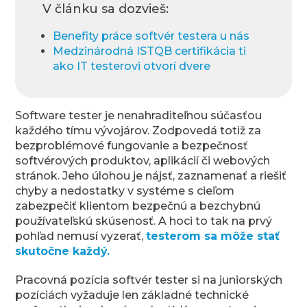
V článku sa dozvieš:
Benefity práce softvér testera u nás
Medzinárodná ISTQB certifikácia ti
ako IT testerovi otvorí dvere
Software tester je nenahraditeľnou súčasťou
každého tímu vývojárov. Zodpovedá totiž za
bezproblémové fungovanie a bezpečnosť
softvérových produktov, aplikácií či webových
stránok. Jeho úlohou je nájsť, zaznamenať a riešiť
chyby a nedostatky v systéme s cieľom
zabezpečiť klientom bezpečnú a bezchybnú
používateľskú skúsenosť. A hoci to tak na prvý
pohľad nemusí vyzerať,
testerom sa môže stať
skutočne každý.
Pracovná pozícia softvér tester si na juniorských
pozíciách vyžaduje len základné technické