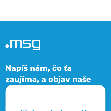
Napíš nám, čo ťa
zaujíma, a objav naše
sociálne siete