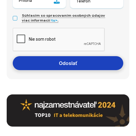
Príloha
Súhlasím so spracovaním osobných údajov
viac informacií
tu>
.