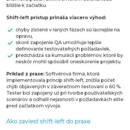
bližšie k začiatku.
Shift-left prístup prináša viacero výhod:
chyby zistené v raných fázach sú lacnejšie na
opravu,
skoré zapojenie QA umožňuje lepšie
definovanie testovateľných požiadaviek,
predchádza sa kumulácii problémov, ktoré by
neskôr mohli spôsobiť oneskorenie projektu.
Príklad z praxe:
Softvérová firma, ktorá
implementovala princíp shift-left, znížila počet
chýb objavených v záverečnom testovaní o 60 %.
Tester bol zapojený už pri tvorbe používateľských
scenárov a odhalil nejasnosti v požiadavkách ešte
pred začiatkom vývoja.
Ako zaviesť shift-left do praxe