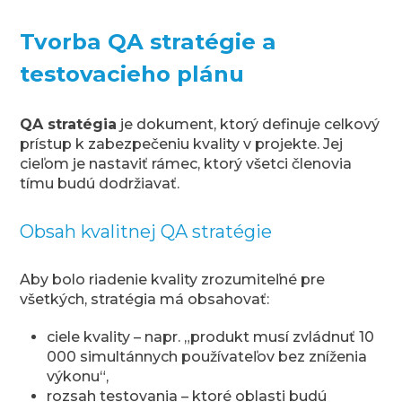
Tvorba QA stratégie a
testovacieho plánu
QA stratégia
je dokument, ktorý definuje celkový
prístup k zabezpečeniu kvality v projekte. Jej
cieľom je nastaviť rámec, ktorý všetci členovia
tímu budú dodržiavať.
Obsah kvalitnej QA stratégie
Aby bolo riadenie kvality zrozumiteľné pre
všetkých, stratégia má obsahovať:
ciele kvality – napr. „produkt musí zvládnuť 10
000 simultánnych používateľov bez zníženia
výkonu“,
rozsah testovania – ktoré oblasti budú