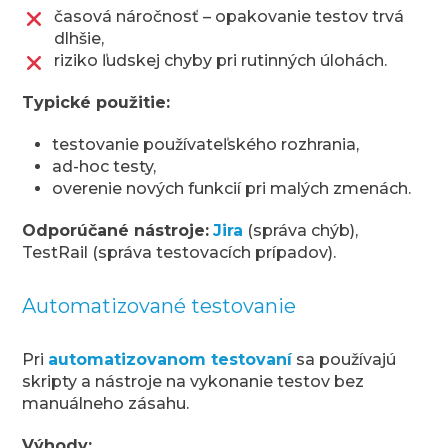
časová náročnosť – opakovanie testov trvá
dlhšie,
riziko ľudskej chyby pri rutinných úlohách.
Typické použitie:
testovanie používateľského rozhrania,
ad-hoc testy,
overenie nových funkcií pri malých zmenách.
Odporúčané nástroje:
Jira
(správa chýb),
TestRail (správa testovacích prípadov).
Automatizované testovanie
Pri
automatizovanom testovaní
sa používajú
skripty a nástroje na vykonanie testov bez
manuálneho zásahu.
Výhody: