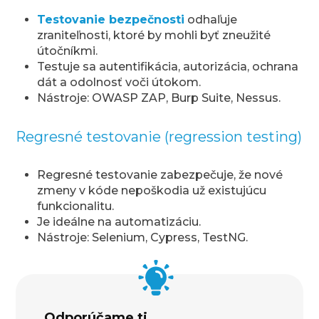
Testovanie bezpečnosti
odhaľuje
zraniteľnosti, ktoré by mohli byť zneužité
útočníkmi.
Testuje sa autentifikácia, autorizácia, ochrana
dát a odolnosť voči útokom.
Nástroje: OWASP ZAP, Burp Suite, Nessus.
Regresné testovanie (regression testing)
Regresné testovanie zabezpečuje, že nové
zmeny v kóde nepoškodia už existujúcu
funkcionalitu.
Je ideálne na automatizáciu.
Nástroje: Selenium, Cypress, TestNG.
Odporúčame ti…