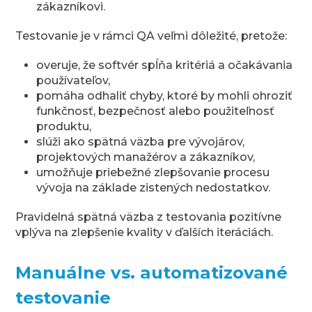
zákazníkovi.
Testovanie je v rámci QA veľmi dôležité, pretože:
overuje, že softvér spĺňa kritériá a očakávania
používateľov,
pomáha odhaliť chyby, ktoré by mohli ohroziť
funkčnosť, bezpečnosť alebo použiteľnosť
produktu,
slúži ako spätná väzba pre vývojárov,
projektových manažérov a zákazníkov,
umožňuje priebežné zlepšovanie procesu
vývoja na základe zistených nedostatkov.
Pravidelná spätná väzba z testovania pozitívne
vplýva na zlepšenie kvality v ďalších iteráciách.
Manuálne vs. automatizované
testovanie