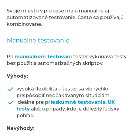
Svoje miesto v procese majú manuálne aj
automatizované testovanie. Často sa používajú
kombinovane.
Manuálne testovanie
Pri
manuálnom testovaní
tester vykonáva testy
bez použitia automatizačných skriptov.
Výhody:
vysoká flexibilita – tester sa vie rýchlo
prispôsobiť neočakávaným situáciám,
ideálne pre
prieskumné testovanie
,
UX
testy
alebo prípady, kde je dôležitý ľudský
pohľad.
Nevýhody: