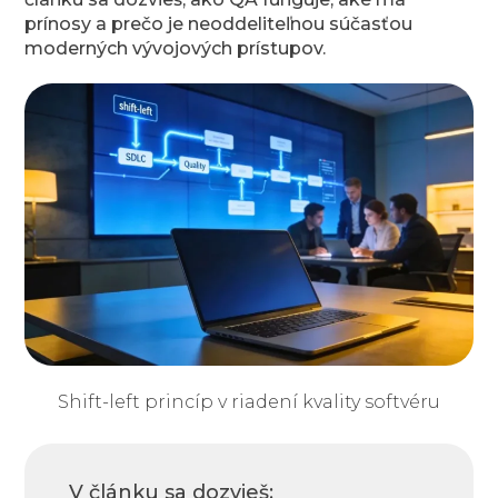
prínosy a prečo je neoddeliteľnou súčasťou
moderných vývojových prístupov.
Shift-left princíp v riadení kvality softvéru
V článku sa dozvieš: