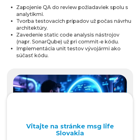
Zapojenie QA do review požiadaviek spolu s
analytikmi.
Tvorba testovacích prípadov už počas návrhu
architektúry.
Zavedenie static code analysis nástrojov
(napr. SonarQube) už pri commit-e kódu.
Implementácia unit testov vývojármi ako
súčasť kódu.
Vitajte na stránke msg life
Slovakia