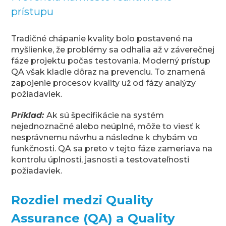
prístupu
Tradičné chápanie kvality bolo postavené na
myšlienke, že problémy sa odhalia až v záverečnej
fáze projektu počas testovania. Moderný prístup
QA však kladie dôraz na prevenciu. To znamená
zapojenie procesov kvality už od fázy analýzy
požiadaviek.
Príklad:
Ak sú špecifikácie na systém
nejednoznačné alebo neúplné, môže to viesť k
nesprávnemu návrhu a následne k chybám vo
funkčnosti. QA sa preto v tejto fáze zameriava na
kontrolu úplnosti, jasnosti a testovateľnosti
požiadaviek.
Rozdiel medzi Quality
Assurance (QA) a Quality