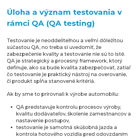
Úloha a význam testovania v
rámci QA (QA testing)
Testovanie je neoddeliteľnou a veľmi dôležitou
súčasťou QA, no treba si uvedomiť, že
zabezpečenie kvality a testovanie nie sú to isté.
QA je strategický a procesný framework, ktorý
definuje, ako sa bude kvalita zabezpečovať, zatiaľ
čo testovanie je praktický nástroj na overovanie,
či produkt spĺňa stanovené kritériá.
Ak by sme to prirovnali k výrobe automobilu:
QA predstavuje kontrolu procesov výroby,
kvalitu dodávateľov, školenie zamestnancov a
nastavenie postupov,
testovanie je samotná skúšobná jazda a
kontrola hotového vozidla pred odovzdaním