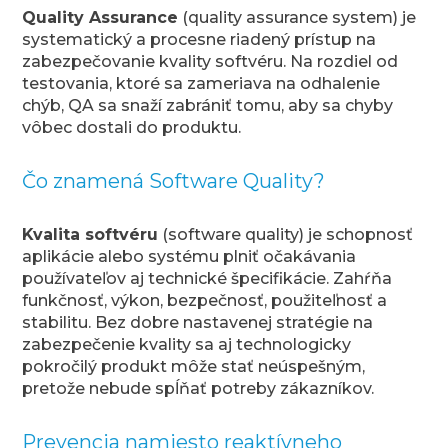
Quality Assurance
(quality assurance system) je
systematický a procesne riadený prístup na
zabezpečovanie kvality softvéru. Na rozdiel od
testovania, ktoré sa zameriava na odhalenie
chýb, QA sa snaží zabrániť tomu, aby sa chyby
vôbec dostali do produktu.
Čo znamená Software Quality?
Kvalita softvéru
(software quality) je schopnosť
aplikácie alebo systému plniť očakávania
používateľov aj technické špecifikácie. Zahŕňa
funkčnosť, výkon, bezpečnosť, použiteľnosť a
stabilitu. Bez dobre nastavenej stratégie na
zabezpečenie kvality sa aj technologicky
pokročilý produkt môže stať neúspešným,
pretože nebude spĺňať potreby zákazníkov.
Prevencia namiesto reaktívneho