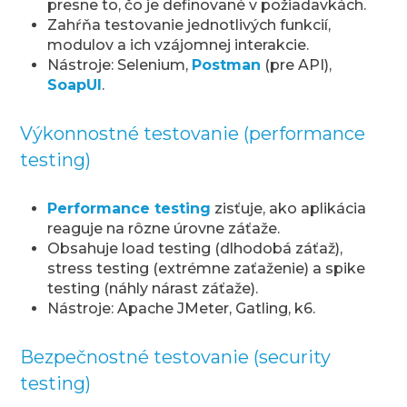
presne to, čo je definované v požiadavkách.
Zahŕňa testovanie jednotlivých funkcií,
modulov a ich vzájomnej interakcie.
Nástroje: Selenium,
Postman
(pre API),
SoapUI
.
Výkonnostné testovanie (performance
testing)
Performance testing
zisťuje, ako aplikácia
reaguje na rôzne úrovne záťaže.
Obsahuje load testing (dlhodobá záťaž),
stress testing (extrémne zaťaženie) a spike
testing (náhly nárast záťaže).
Nástroje: Apache JMeter, Gatling, k6.
Bezpečnostné testovanie (security
testing)