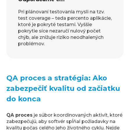
Pri plánovaní testovania mysli na tzv.
test coverage – teda percento aplikácie,
ktoré je pokryté testami. Vyššie
pokrytie síce nezaručí nulový počet
chýb, ale znižuje riziko neodhalených
problémov.
QA proces a stratégia: Ako
zabezpečiť kvalitu od začiatku
do konca
QA proces
je súbor koordinovaných aktivít, ktoré
zabezpečujú, aby softvér spĺňal požiadavky na
kvalitu počas celého jeho životného cyklu. Nejde