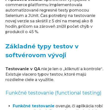
commerce platformu implementovala
automatizované regresné testy pomocou
Selenium a JUnit. Čas potrebný na testovanie
novej verzie sa skrátil z 5 dní na menej ako 8
hodín, pričom sa zároveň znížil počet chýb v
produkcii o 45 %.
Základné typy testov v
softvérovom vývoji
Testovanie v QA
nie je len o „kliknutí a kontrole“.
Existuje viacero typov testov, ktoré majú
rozdielne ciele a využitie.
Funkčné testovanie (functional testing)
Funkčné testovanie
overuje, či aplikácia robí