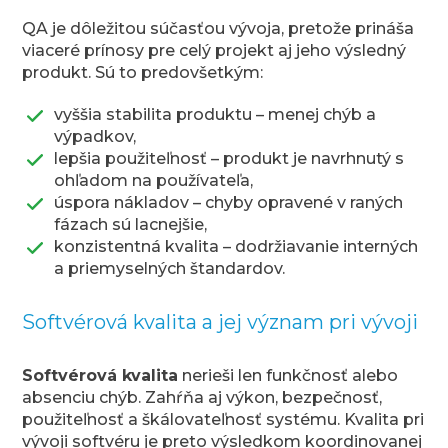
QA je dôležitou súčasťou vývoja, pretože prináša
viaceré prínosy pre celý projekt aj jeho výsledný
produkt. Sú to predovšetkým:
vyššia stabilita produktu – menej chýb a
výpadkov,
lepšia použiteľnosť – produkt je navrhnutý s
ohľadom na používateľa,
úspora nákladov – chyby opravené v raných
fázach sú lacnejšie,
konzistentná kvalita – dodržiavanie interných
a priemyselných štandardov.
Softvérová kvalita a jej význam pri vývoji
Softvérová kvalita
nerieši len funkčnosť alebo
absenciu chýb. Zahŕňa aj výkon, bezpečnosť,
použiteľnosť a škálovateľnosť systému. Kvalita pri
vývoji softvéru je preto výsledkom koordinovanej