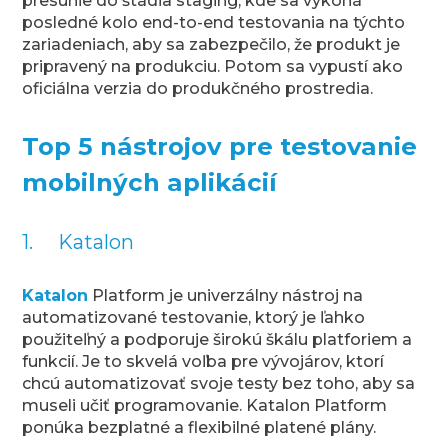
presunie do štádia staging, kde sa vykoná
posledné kolo end-to-end testovania na týchto
zariadeniach, aby sa zabezpečilo, že produkt je
pripravený na produkciu. Potom sa vypustí ako
oficiálna verzia do produkčného prostredia.
Top 5 nástrojov pre testovanie
mobilných aplikácií
1. Katalon
Katalon
Platform je univerzálny nástroj na
automatizované testovanie, ktorý je ľahko
použiteľný a podporuje širokú škálu platforiem a
funkcií. Je to skvelá voľba pre vývojárov, ktorí
chcú automatizovať svoje testy bez toho, aby sa
museli učiť programovanie. Katalon Platform
ponúka bezplatné a flexibilné platené plány.