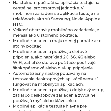
Na stolnom počítači sa aplikácia testuje na
centrálnej procesorovej jednotke. V
mobilnom zariadení sa aplikácia testuje na
telefónoch, ako sú Samsung, Nokia, Apple a
HTC.
Veľkosť obrazovky mobilného zariadenia je
menšia ako u stolného počítača.
Mobilné zariadenia majú menej pamäte ako
stolný počítač.
Mobilné zariadenia používajú sieťové
pripojenia, ako napríklad 2G, 3G, 4G alebo
WIFI, zatiaľ čo stolové počítače používajú
širokopásmové alebo dial-up pripojenie.
Automatizačný nástroj používaný na
testovanie desktopových aplikácií nemusí
fungovať na mobilných aplikáciách.
Mobilné zariadenia používajú dotykový vstup,
zatiaľ čo desktopové zariadenia zvyčajne
používajú myš alebo klávesnicu.
Mobilné aplikácie testujte hlavne pre