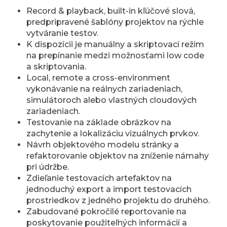
Record & playback, built-in kľúčové slová,
predpripravené šablóny projektov na rýchle
vytváranie testov.
K dispozícii je manuálny a skriptovací režim
na prepínanie medzi možnosťami low code
a skriptovania.
Local, remote a cross-environment
vykonávanie na reálnych zariadeniach,
simulátoroch alebo vlastných cloudových
zariadeniach.
Testovanie na základe obrázkov na
zachytenie a lokalizáciu vizuálnych prvkov.
Návrh objektového modelu stránky a
refaktorovanie objektov na zníženie námahy
pri údržbe.
Zdieľanie testovacích artefaktov na
jednoduchý export a import testovacích
prostriedkov z jedného projektu do druhého.
Zabudované pokročilé reportovanie na
poskytovanie použiteľných informácií a