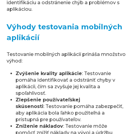
identifikáciu a odstránenie chýb a problémov s
aplikáciou.
Výhody testovania mobilných
aplikácií
Testovanie mobilných aplikácií prináša množstvo
výhod:
Zvýšenie kvality aplikácie
: Testovanie
pomáha identifikovať a odstrániť chyby v
aplikácii, čím sa zvyšuje jej kvalita a
spoľahlivosť.
Zlepšenie používateľskej
skúsenosti
: Testovanie pomáha zabezpečiť,
aby aplikácia bola ľahko použiteľná a
prístupná pre používateľov.
Zníženie nákladov
: Testovanie môže
pomôcť znížiť náklady na vývoj a údržbu