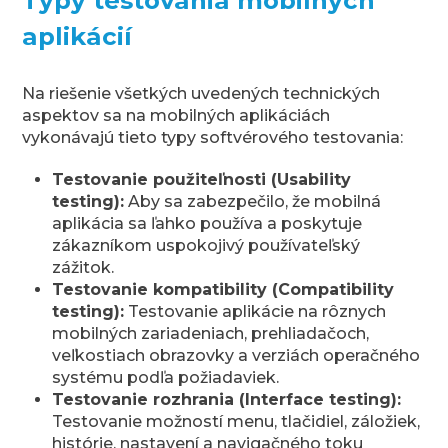
Typy testovania mobilných
aplikácií
Na riešenie všetkých uvedených technických
aspektov sa na mobilných aplikáciách
vykonávajú tieto typy softvérového testovania:
Testovanie použiteľnosti (Usability
testing):
Aby sa zabezpečilo, že mobilná
aplikácia sa ľahko používa a poskytuje
zákazníkom uspokojivý používateľský
zážitok.
Testovanie kompatibility (Compatibility
testing):
Testovanie aplikácie na rôznych
mobilných zariadeniach, prehliadačoch,
veľkostiach obrazovky a verziách operačného
systému podľa požiadaviek.
Testovanie rozhrania (Interface testing):
Testovanie možností menu, tlačidiel, záložiek,
histórie, nastavení a navigačného toku