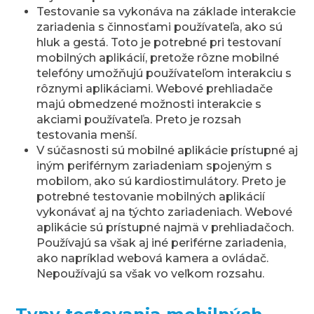
Testovanie sa vykonáva na základe interakcie
zariadenia s činnosťami používateľa, ako sú
hluk a gestá. Toto je potrebné pri testovaní
mobilných aplikácií, pretože rôzne mobilné
telefóny umožňujú používateľom interakciu s
rôznymi aplikáciami. Webové prehliadače
majú obmedzené možnosti interakcie s
akciami používateľa. Preto je rozsah
testovania menší.
V súčasnosti sú mobilné aplikácie prístupné aj
iným periférnym zariadeniam spojeným s
mobilom, ako sú kardiostimulátory. Preto je
potrebné testovanie mobilných aplikácií
vykonávať aj na týchto zariadeniach. Webové
aplikácie sú prístupné najmä v prehliadačoch.
Používajú sa však aj iné periférne zariadenia,
ako napríklad webová kamera a ovládač.
Nepoužívajú sa však vo veľkom rozsahu.