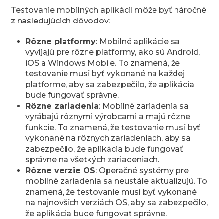
Testovanie mobilných aplikácií môže byť náročné
z nasledujúcich dôvodov:
Rôzne platformy
: Mobilné aplikácie sa
vyvíjajú pre rôzne platformy, ako sú Android,
iOS a Windows Mobile. To znamená, že
testovanie musí byť vykonané na každej
platforme, aby sa zabezpečilo, že aplikácia
bude fungovať správne.
Rôzne zariadenia
: Mobilné zariadenia sa
vyrábajú rôznymi výrobcami a majú rôzne
funkcie. To znamená, že testovanie musí byť
vykonané na rôznych zariadeniach, aby sa
zabezpečilo, že aplikácia bude fungovať
správne na všetkých zariadeniach.
Rôzne verzie OS
: Operačné systémy pre
mobilné zariadenia sa neustále aktualizujú. To
znamená, že testovanie musí byť vykonané
na najnovších verziách OS, aby sa zabezpečilo,
že aplikácia bude fungovať správne.