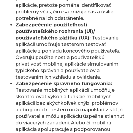
aplikácie, pretože pomáha identifikovať
problémy včas, čím sa znižuje čas a úsilie
potrebné na ich odstránenie.
Zabezpečenie použiteľnosti
používateľského rozhrania (UI)/
používateľského zážitku (UX):
Testovanie
aplikácií umožňuje testerom testovať
aplikácie z pohľadu koncového používateľa.
Overujú použiteľnosť a používateľskú
prívetivosť mobilnej aplikácie simulovaním
typického správania používateľov a
testovaním ich vzhľadu a ovládania.
Zabezpečenie správneho fungovania:
Testovanie mobilných aplikácií umožňuje
skontrolovať výkon a funkcie mobilných
aplikácií bez akýchkoľvek chýb, problémov
alebo porúch. Testeri môžu napríklad zistiť, či
používatelia môžu aplikáciu úspešne stiahnuť
do viacerých zariadení. Alebo či mobilná
aplikácia spolupracuje s podporovanou