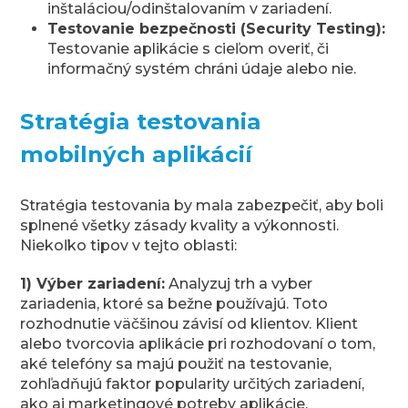
inštaláciou/odinštalovaním v zariadení.
Testovanie bezpečnosti (Security Testing):
Testovanie aplikácie s cieľom overiť, či
informačný systém chráni údaje alebo nie.
Stratégia testovania
mobilných aplikácií
Stratégia testovania by mala zabezpečiť, aby boli
splnené všetky zásady kvality a výkonnosti.
Niekoľko tipov v tejto oblasti:
1) Výber zariadení:
Analyzuj trh a vyber
zariadenia, ktoré sa bežne používajú. Toto
rozhodnutie väčšinou závisí od klientov. Klient
alebo tvorcovia aplikácie pri rozhodovaní o tom,
aké telefóny sa majú použiť na testovanie,
zohľadňujú faktor popularity určitých zariadení,
ako aj marketingové potreby aplikácie.