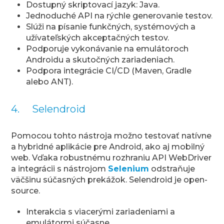
Dostupný skriptovací jazyk: Java.
Jednoduché API na rýchle generovanie testov.
Slúži na písanie funkčných, systémových a
užívateľských akceptačných testov.
Podporuje vykonávanie na emulátoroch
Androidu a skutočných zariadeniach.
Podpora integrácie CI/CD (Maven, Gradle
alebo ANT).
4. Selendroid
Pomocou tohto nástroja možno testovať natívne
a hybridné aplikácie pre Android, ako aj mobilný
web. Vďaka robustnému rozhraniu API WebDriver
a integrácii s nástrojom
Selenium
odstraňuje
väčšinu súčasných prekážok. Selendroid je open-
source.
Interakcia s viacerými zariadeniami a
emulátormi súčasne.