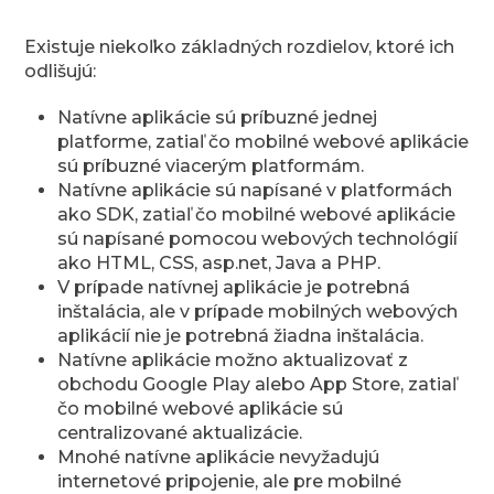
Existuje niekoľko základných rozdielov, ktoré ich
odlišujú:
Natívne aplikácie sú príbuzné jednej
platforme, zatiaľ čo mobilné webové aplikácie
sú príbuzné viacerým platformám.
Natívne aplikácie sú napísané v platformách
ako SDK, zatiaľ čo mobilné webové aplikácie
sú napísané pomocou webových technológií
ako HTML, CSS, asp.net, Java a PHP.
V prípade natívnej aplikácie je potrebná
inštalácia, ale v prípade mobilných webových
aplikácií nie je potrebná žiadna inštalácia.
Natívne aplikácie možno aktualizovať z
obchodu Google Play alebo App Store, zatiaľ
čo mobilné webové aplikácie sú
centralizované aktualizácie.
Mnohé natívne aplikácie nevyžadujú
internetové pripojenie, ale pre mobilné