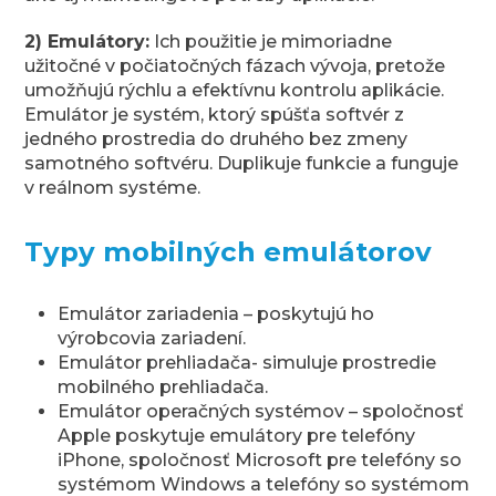
2) Emulátory:
Ich použitie je mimoriadne
užitočné v počiatočných fázach vývoja, pretože
umožňujú rýchlu a efektívnu kontrolu aplikácie.
Emulátor je systém, ktorý spúšťa softvér z
jedného prostredia do druhého bez zmeny
samotného softvéru. Duplikuje funkcie a funguje
v reálnom systéme.
Typy mobilných emulátorov
Emulátor zariadenia – poskytujú ho
výrobcovia zariadení.
Emulátor prehliadača- simuluje prostredie
mobilného prehliadača.
Emulátor operačných systémov – spoločnosť
Apple poskytuje emulátory pre telefóny
iPhone, spoločnosť Microsoft pre telefóny so
systémom Windows a telefóny so systémom