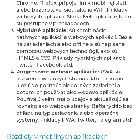
Chrome, Firefox, pripojením k mobilnej sieti
alebo bezdrôtovej sieti, ako je WiFi. Príklady
webových aplikácií: Akékoľvek aplikácie, ktoré
sú prístupné v prehliadačoch.
Hybridné aplikácie:
sú kombináciou
natívnych aplikácií a webových aplikácií. Bežia
na zariadeniach alebo offline a sú napísané
pomocou webových technológií, ako sú
HTML5 a CSS. Príklady hybridných aplikácií:
Twitter, Facebook atď.
Progresívne webové aplikácie:
PWA sú
rozšírenia webových stránok, ktoré možno
uložiť do počítača alebo iných zariadení a
potom ich používať ako webové aplikácie.
Používajú veľmi málo údajov a aktualizujú sa
rovnako ako webové stránky. Bežia rýchlo bez
ohľadu na typ zariadenia alebo operačné
systémy. Príklady PWA: Twitter, Telegram atď.
Rozdiely v mobilných aplikáciách