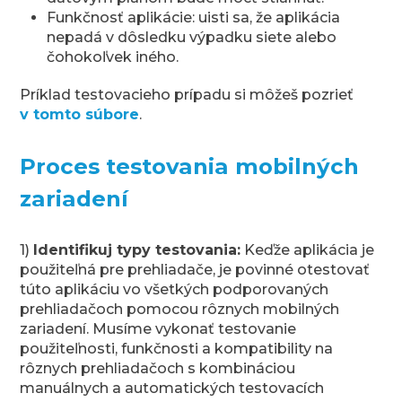
Funkčnosť aplikácie: uisti sa, že aplikácia
nepadá v dôsledku výpadku siete alebo
čohokoľvek iného.
Príklad testovacieho prípadu si môžeš pozrieť
v tomto súbore
.
Proces testovania mobilných
zariadení
1)
Identifikuj typy testovania:
Keďže aplikácia je
použiteľná pre prehliadače, je povinné otestovať
túto aplikáciu vo všetkých podporovaných
prehliadačoch pomocou rôznych mobilných
zariadení. Musíme vykonať testovanie
použiteľnosti, funkčnosti a kompatibility na
rôznych prehliadačoch s kombináciou
manuálnych a automatických testovacích