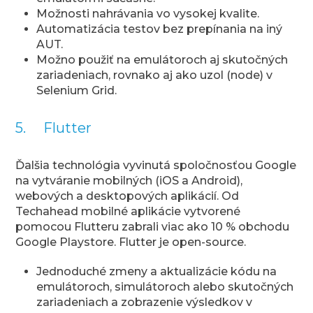
Možnosti nahrávania vo vysokej kvalite.
Automatizácia testov bez prepínania na iný
AUT.
Možno použiť na emulátoroch aj skutočných
zariadeniach, rovnako aj ako uzol (node) v
Selenium Grid.
5. Flutter
Ďalšia technológia vyvinutá spoločnosťou Google
na vytváranie mobilných (iOS a Android),
webových a desktopových aplikácií. Od
Techahead mobilné aplikácie vytvorené
pomocou Flutteru zabrali viac ako 10 % obchodu
Google Playstore. Flutter je open-source.
Jednoduché zmeny a aktualizácie kódu na
emulátoroch, simulátoroch alebo skutočných
zariadeniach a zobrazenie výsledkov v