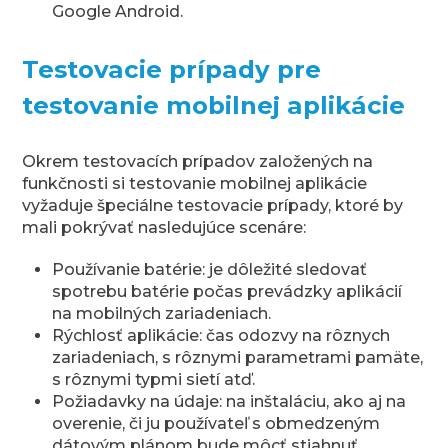
Google Android.
Testovacie prípady pre
testovanie mobilnej aplikácie
Okrem testovacích prípadov založených na
funkčnosti si testovanie mobilnej aplikácie
vyžaduje špeciálne testovacie prípady, ktoré by
mali pokrývať nasledujúce scenáre:
Používanie batérie: je dôležité sledovať
spotrebu batérie počas prevádzky aplikácií
na mobilných zariadeniach.
Rýchlosť aplikácie: čas odozvy na rôznych
zariadeniach, s rôznymi parametrami pamäte,
s rôznymi typmi sietí atď.
Požiadavky na údaje: na inštaláciu, ako aj na
overenie, či ju používateľ s obmedzeným
dátovým plánom bude môcť stiahnuť.