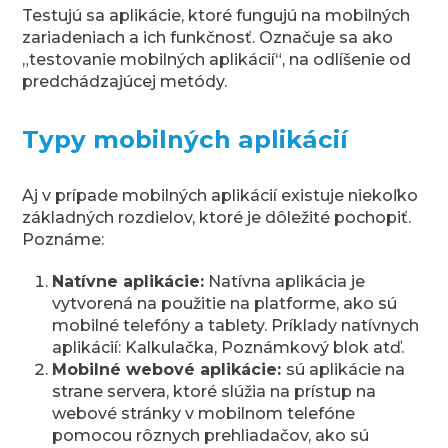
Testujú sa aplikácie, ktoré fungujú na mobilných
zariadeniach a ich funkčnosť. Označuje sa ako
„testovanie mobilných aplikácií“, na odlíšenie od
predchádzajúcej metódy.
Typy mobilných aplikácií
Aj v prípade mobilných aplikácií existuje niekoľko
základných rozdielov, ktoré je dôležité pochopiť.
Poznáme:
Natívne aplikácie:
Natívna aplikácia je
vytvorená na použitie na platforme, ako sú
mobilné telefóny a tablety. Príklady natívnych
aplikácií: Kalkulačka, Poznámkový blok atď.
Mobilné webové aplikácie:
sú aplikácie na
strane servera, ktoré slúžia na prístup na
webové stránky v mobilnom telefóne
pomocou rôznych prehliadačov, ako sú