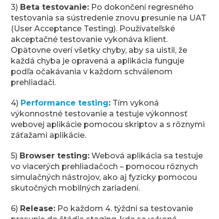
3)
Beta testovanie:
Po dokončení regresného
testovania sa sústredenie znovu presunie na UAT
(User Acceptance Testing). Používateľské
akceptačné testovanie vykonáva klient.
Opätovne overí všetky chyby, aby sa uistil, že
každá chyba je opravená a aplikácia funguje
podľa očakávania v každom schválenom
prehliadači.
4)
Performance testing
:
Tím vykoná
výkonnostné testovanie a testuje výkonnosť
webovej aplikácie pomocou skriptov a s rôznymi
záťažami aplikácie.
5)
Browser testing:
Webová aplikácia sa testuje
vo viacerých prehliadačoch – pomocou rôznych
simulačných nástrojov, ako aj fyzicky pomocou
skutočných mobilných zariadení.
6)
Release:
Po každom 4. týždni sa testovanie