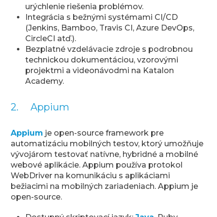
urýchlenie riešenia problémov.
Integrácia s bežnými systémami CI/CD
(Jenkins, Bamboo, Travis CI, Azure DevOps,
CircleCI atď.).
Bezplatné vzdelávacie zdroje s podrobnou
technickou dokumentáciou, vzorovými
projektmi a videonávodmi na Katalon
Academy.
2. Appium
Appium
je open-source framework pre
automatizáciu mobilných testov, ktorý umožňuje
vývojárom testovať natívne, hybridné a mobilné
webové aplikácie. Appium používa protokol
WebDriver na komunikáciu s aplikáciami
bežiacimi na mobilných zariadeniach. Appium je
open-source.