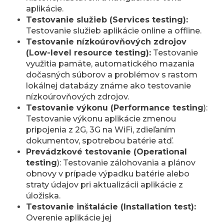
aplikácie.
Testovanie služieb (Services testing):
Testovanie služieb aplikácie online a offline.
Testovanie nízkoúrovňových zdrojov
(Low-level resource testing):
Testovanie
využitia pamäte, automatického mazania
dočasných súborov a problémov s rastom
lokálnej databázy známe ako testovanie
nízkoúrovňových zdrojov.
Testovanie výkonu (Performance testing
):
Testovanie výkonu aplikácie zmenou
pripojenia z 2G, 3G na WiFi, zdieľaním
dokumentov, spotrebou batérie atď.
Prevádzkové testovanie (Operational
testing
): Testovanie zálohovania a plánov
obnovy v prípade výpadku batérie alebo
straty údajov pri aktualizácii aplikácie z
úložiska.
Testovanie inštalácie (Installation test):
Overenie aplikácie jej